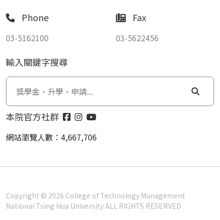
Phone
Fax
03-5162100
03-5622456
輸入關鍵字搜尋
本院官方社群
網站瀏覽人數：4,667,706
Copyright © 2026 College of Technology Management
National Tsing Hua University ALL RIGHTS RESERVED