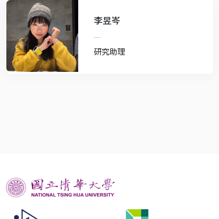
李昱岑
研究助理