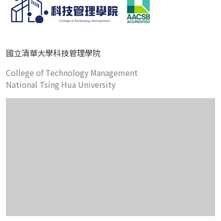
國立清華大學科技管理學院
College of Technology Management
National Tsing Hua University