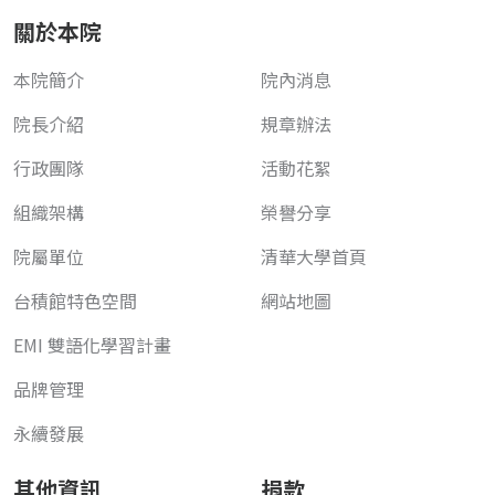
關於本院
本院簡介
院內消息
院長介紹
規章辦法
行政團隊
活動花絮
組織架構
榮譽分享
院屬單位
清華大學首頁
台積館特色空間
網站地圖
EMI 雙語化學習計畫
品牌管理
永續發展
其他資訊
捐款