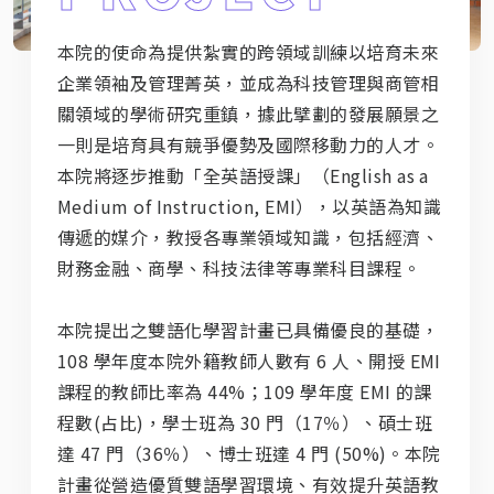
本院的使命為提供紮實的跨領域訓練以培育未來
企業領袖及管理菁英，並成為科技管理與商管相
關領域的學術研究重鎮，據此擘劃的發展願景之
一則是培育具有競爭優勢及國際移動力的人才。
本院將逐步推動「全英語授課」（English as a
Medium of Instruction, EMI），以英語為知識
傳遞的媒介，教授各專業領域知識，包括經濟、
財務金融、商學、科技法律等專業科目課程。
本院提出之雙語化學習計畫已具備優良的基礎，
108 學年度本院外籍教師人數有 6 人、開授 EMI
課程的教師比率為 44%；109 學年度 EMI 的課
程數(占比)，學士班為 30 門（17％）、碩士班
達 47 門（36％）、博士班達 4 門 (50%)。本院
計畫從營造優質雙語學習環境、有效提升英語教