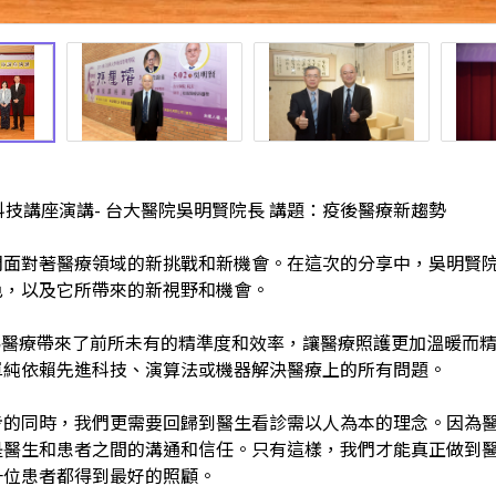
科技講座演講
-
台大醫院吳明賢院長 講題：疫後醫療新趨勢
們面對著醫療領域的新挑戰和新機會。在這次的分享中，吳明賢
色，以及它所帶來的新視野和機會。
為醫療帶來了前所未有的精準度和效率，讓醫療照護更加溫暖而
單純依賴先進科技、演算法或機器解決醫療上的所有問題。
步的同時，我們更需要回歸到醫生看診需以人為本的理念。因為
是醫生和患者之間的溝通和信任。只有這樣，我們才能真正做到
一位患者都得到最好的照顧。