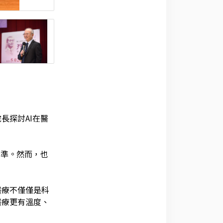
院長探討
AI
在醫
精準。然而，也
醫療不僅僅是科
醫療更有溫度、