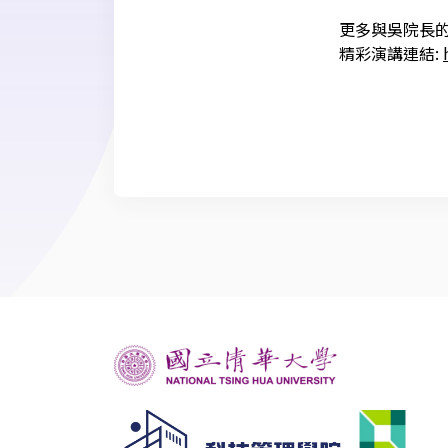
更多與吳院長
精彩演講連結
: