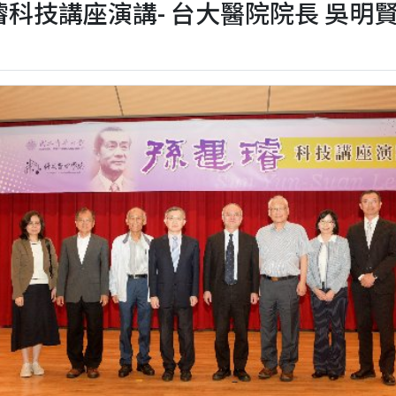
 孫運璿科技講座演講- 台大醫院院長 吳明