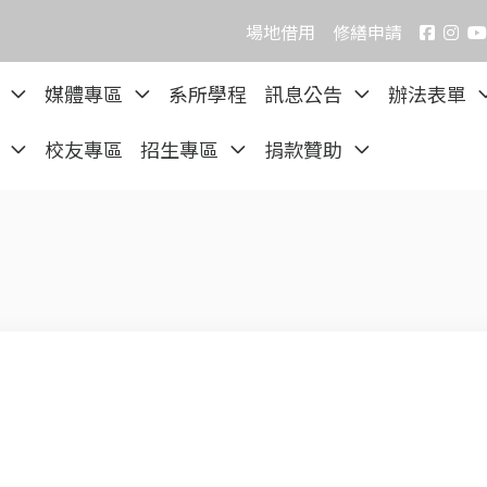
場地借用
修繕申請
院
媒體專區
系所學程
訊息公告
辦法表單
區
校友專區
招生專區
捐款贊助