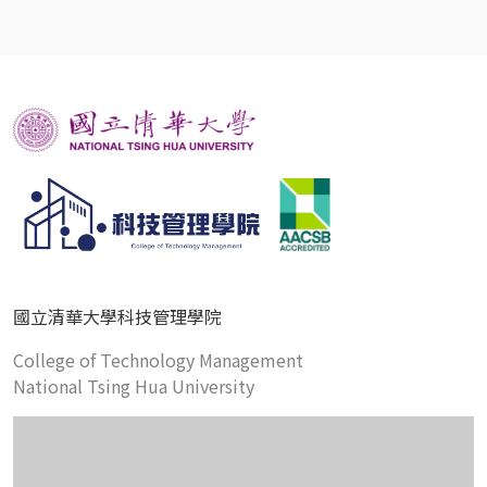
國立清華大學科技管理學院
College of Technology Management
National Tsing Hua University