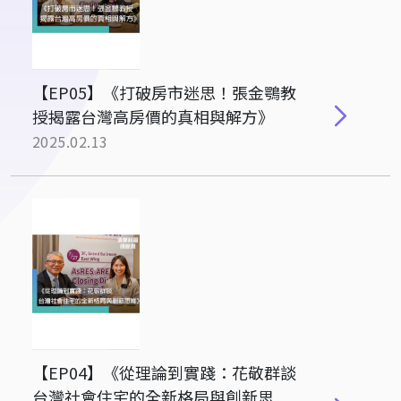
【EP05】《打破房市迷思！張金鶚教
授揭露台灣高房價的真相與解方》
2025.02.13
【EP04】《從理論到實踐：花敬群談
台灣社會住宅的全新格局與創新思