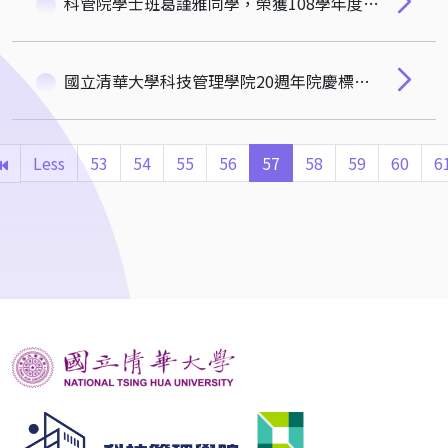
科管院學士班葛謹雅同學，榮獲108學年度梅貽琦獎章。
國立清華大學科技管理學院20週年院慶標語、標誌、微電影得獎名單公告！
Less
53
54
55
56
57
58
59
60
6