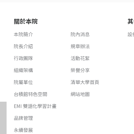
關於本院
其
本院簡介
院內消息
設
院長介紹
規章辦法
行政團隊
活動花絮
組織架構
榮譽分享
院屬單位
清華大學首頁
台積館特色空間
網站地圖
EMI 雙語化學習計畫
品牌管理
永續發展