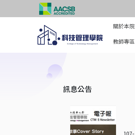
關於本
教師專
訊息公告
107-