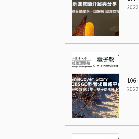
2022
106-
2022