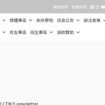
場地借用
修繕申請
院
媒體專區
系所學程
訊息公告
辦法表單
區
校友專區
招生專區
捐款贊助
1 CTM E-newsletter