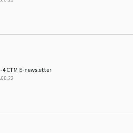
-4 CTM E-newsletter
.08.22