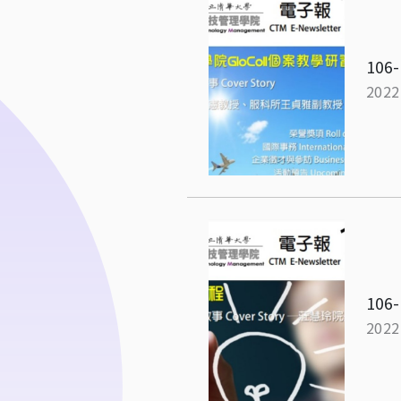
106-
2022
106-
2022