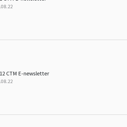
.08.22
12 CTM E-newsletter
.08.22