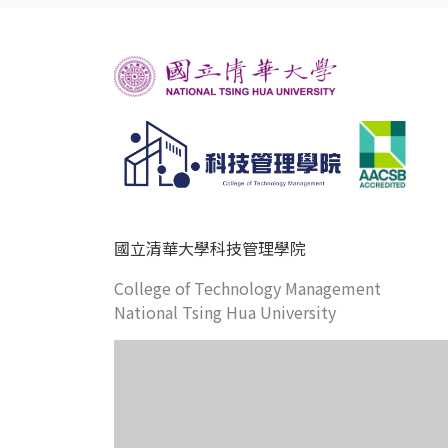
國立清華大學科技管理學院
College of Technology Management
National Tsing Hua University