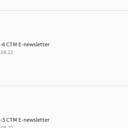
-6 CTM E-newsletter
.08.22
-5 CTM E-newsletter
.08.22