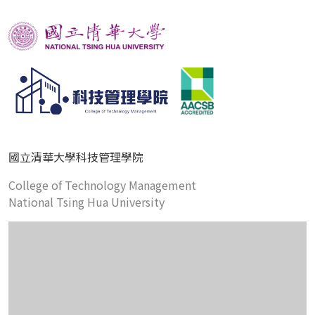
國立清華大學科技管理學院
College of Technology Management
National Tsing Hua University