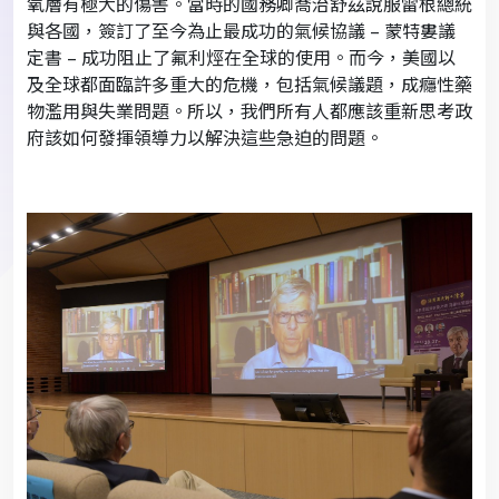
氧層有極大的傷害。當時的國務卿喬治舒茲說服雷根總統
與各國，簽訂了至今為止最成功的氣候協議 – 蒙特婁議
定書 – 成功阻止了氟利烴在全球的使用。而今，美國以
及全球都面臨許多重大的危機，包括氣候議題，成癮性藥
物濫用與失業問題。所以，我們所有人都應該重新思考政
府該如何發揮領導力以解決這些急迫的問題。