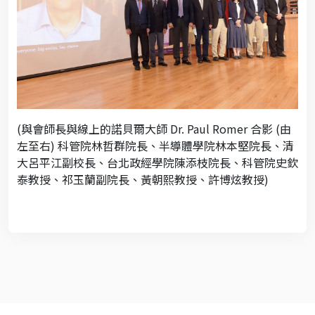
(與會師長與線上的諾貝爾大師 Dr. Paul Romer 合影 (由
左至右) 科管院林哲群院長、半導體學院林本堅院長、清
大呂平江副校長、台北政經學院陳添枝院長、科管院史欽
泰教授、祁玉蘭副院長、黃朝熙教授、許博炫教授)