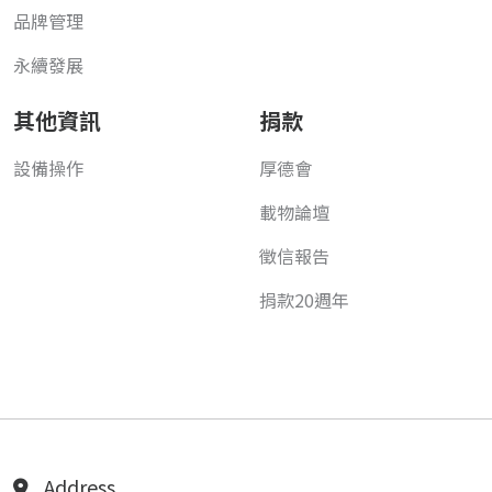
品牌管理
永續發展
其他資訊
捐款
設備操作
厚德會
載物論壇
徵信報告
捐款20週年
Address