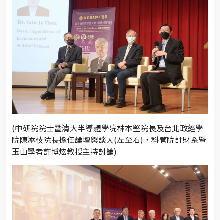
(中研院院士暨清大半導體學院林本堅院長及台北政經學
院陳添枝院長擔任論壇與談人(左至右)，科管院計財系暨
玉山學者許博炫教授主持討論)