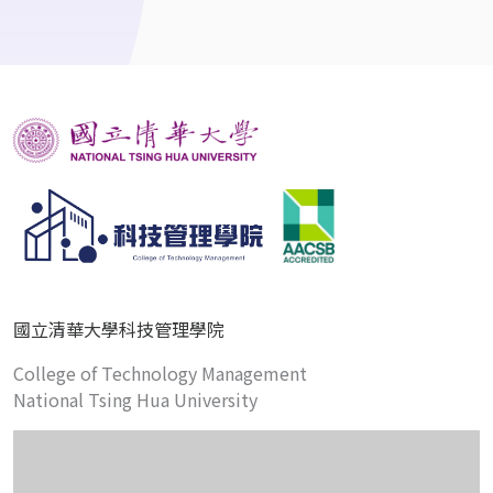
國立清華大學科技管理學院
College of Technology Management
National Tsing Hua University