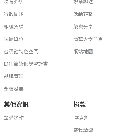
院長介紹
規章辦法
行政團隊
活動花絮
組織架構
榮譽分享
院屬單位
清華大學首頁
台積館特色空間
網站地圖
EMI 雙語化學習計畫
品牌管理
永續發展
其他資訊
捐款
設備操作
厚德會
載物論壇