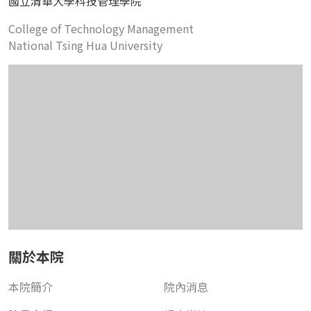
國立清華大學科技管理學院
College of Technology Management
National Tsing Hua University
關於本院
本院簡介
院內消息