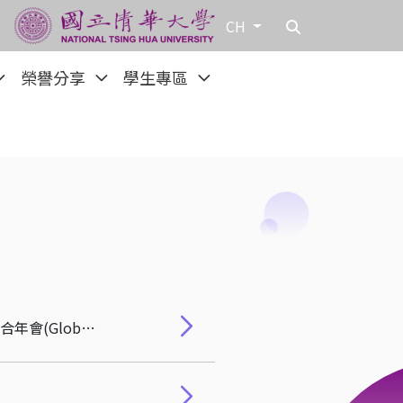
CH
榮譽分享
學生專區
恭賀! 林哲群院長榮任2024亞洲不動產學會(AsRES)年會主席兼2024全球不動產高峰會及聯合年會(Global Real Estate Summit) 大會主席