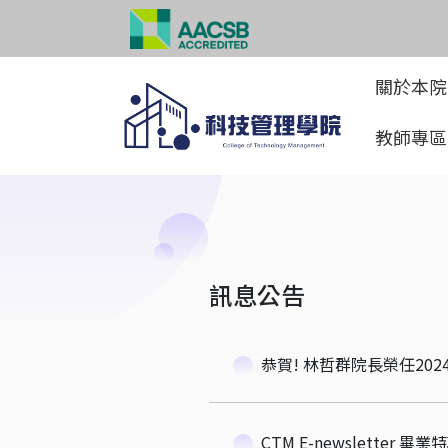
關於本
教師專
訊息公告
CTM E-newsletter 