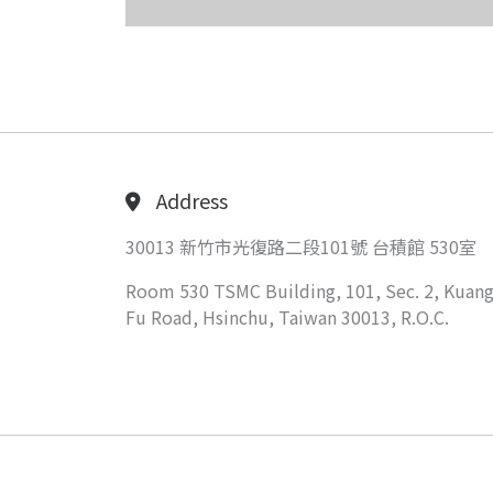
Address
30013 新竹市光復路二段101號 台積館 530室
Room 530 TSMC Building, 101, Sec. 2, Kuang
Fu Road, Hsinchu, Taiwan 30013, R.O.C.