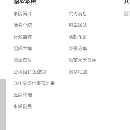
關於本院
其
本院簡介
院內消息
設
院長介紹
規章辦法
行政團隊
活動花絮
組織架構
榮譽分享
院屬單位
清華大學首頁
台積館特色空間
網站地圖
EMI 雙語化學習計畫
品牌管理
永續發展