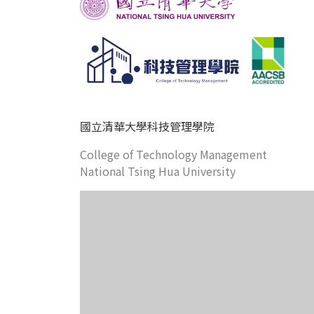
國立清華大學科技管理學院
College of Technology Management
National Tsing Hua University