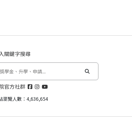
入關鍵字搜尋
院官方社群
站瀏覽人數：4,636,654