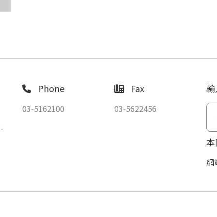
Phone
Fax
輸
03-5162100
03-5622456
-
本
網