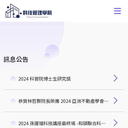
訊息公告
2024 科管院博士生研究獎
恭賀林哲群院長榮膺 2024 亞洲不動產學會 AsRES Fellow
2024 孫運璿科技講座最終場 -和碩聯合科技股份有限公司董事長暨策略長、華碩集團共同創辦人童子賢先生