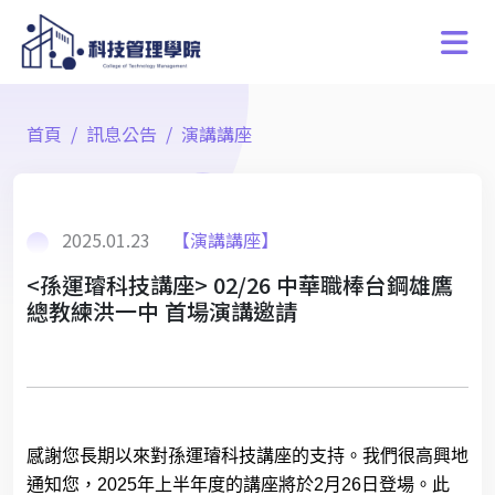
首頁
訊息公告
演講講座
2025.01.23
【演講講座】
<孫運璿科技講座> 02/26 中華職棒台鋼雄鷹
總教練洪一中 首場演講邀請
感謝您長期以來對孫運璿科技講座的支持。我們很高興地
通知您，
2025
年上半年度的講座將於
2
月
26
日登場。此