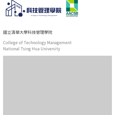
國立清華大學科技管理學院
College of Technology Management
National Tsing Hua University