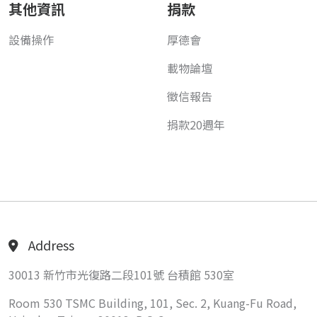
其他資訊
捐款
設備操作
厚德會
載物論壇
徵信報告
捐款20週年
Address
30013 新竹市光復路二段101號 台積館 530室
Room 530 TSMC Building, 101, Sec. 2, Kuang-Fu Road,