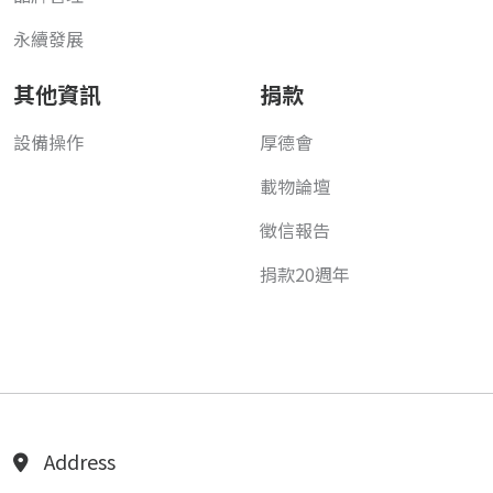
永續發展
其他資訊
捐款
設備操作
厚德會
載物論壇
徵信報告
捐款20週年
Address