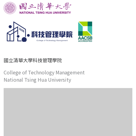
國立清華大學科技管理學院
College of Technology Management
National Tsing Hua University