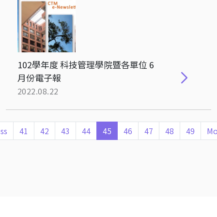
102學年度 科技管理學院暨各單位 6
月份電子報
2022.08.22
ss
41
42
43
44
45
46
47
48
49
Mo