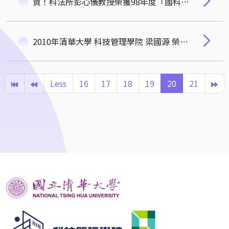
賀！科法所彭心儀教授榮獲98年度「國科會傑出研究獎」
2010年清華大學 科技管理學院 梁國源 榮譽教授
Less
16
17
18
19
20
21