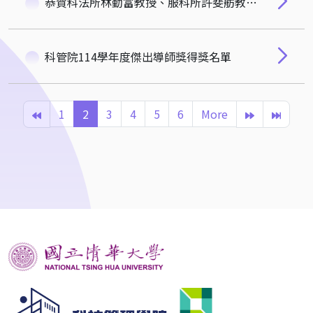
恭賀科法所林勤富教授、服科所許斐舫教授及陳思筑博士候選人榮獲教育部磨課師標竿課程獎
科管院114學年度傑出導師獎得獎名單
1
2
3
4
5
6
More