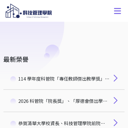
最新榮譽
114 學年度科管院「專任教師傑出教學獎」得獎名單
2026 科管院「院長獎」、「厚德會傑出學生獎」及「朱順一合勤獎學金」得獎名單公告
恭賀清華大學校資長、科技管理學院前院長林哲群教授新著《紀律長贏》