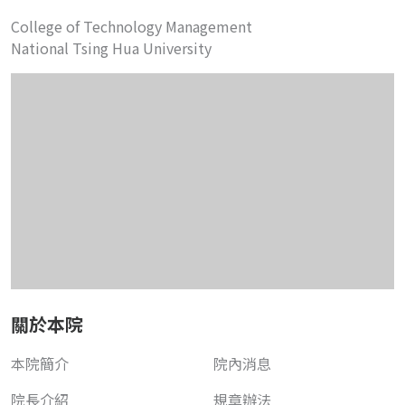
College of Technology Management
National Tsing Hua University
關於本院
本院簡介
院內消息
院長介紹
規章辦法