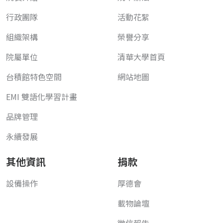
行政團隊
活動花絮
組織架構
榮譽分享
院屬單位
清華大學首頁
台積館特色空間
網站地圖
EMI 雙語化學習計畫
品牌管理
永續發展
其他資訊
捐款
設備操作
厚德會
載物論壇
徵信報告