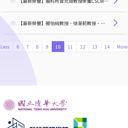
【最新榮譽】服科所曾元琦教授榮獲CSCW 2023 Recognition for Contribution to Diversity and Inclusion
【最新榮譽】蔡怡純教授、徐茉莉教授、許博炫教授榮登史丹佛大學發佈全球前2%頂尖科學家榜單
Less
6
7
8
9
10
11
12
13
14
More