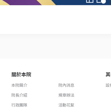
關於本院
其
本院簡介
院內消息
設
院長介紹
規章辦法
行政團隊
活動花絮