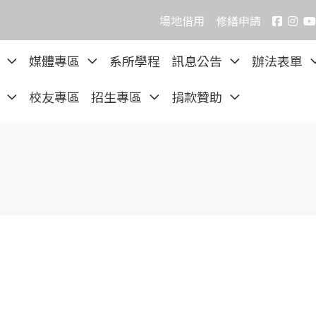
場地借用
修繕申請
院
媒體專區
系所學程
訊息公告
辦法表單
區
校友專區
招生專區
捐款贊助