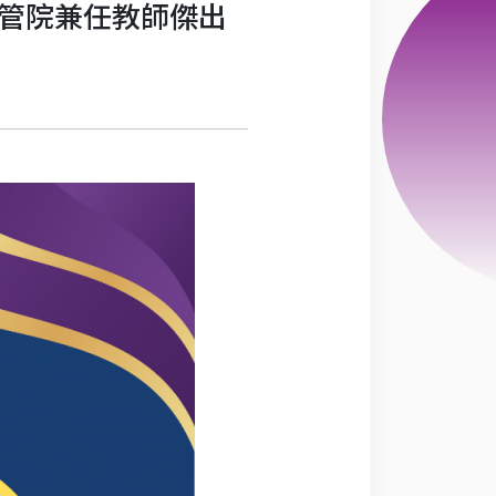
科管院兼任教師傑出