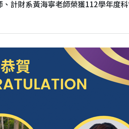
師、計財系黃海寧老師榮獲112學年度