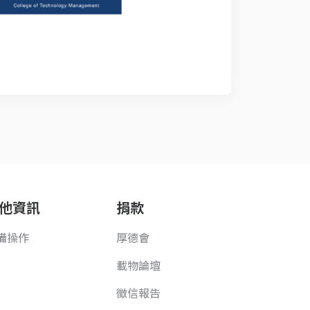
他資訊
捐款
備操作
厚德會
載物論壇
徵信報告