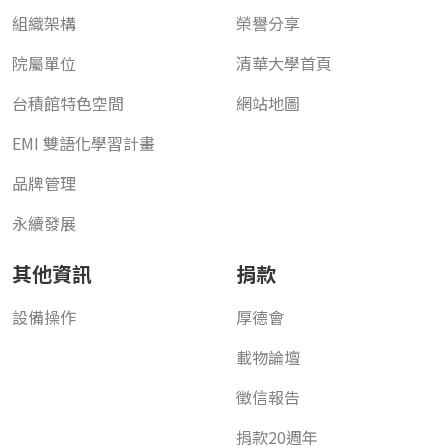
組織架構
榮譽分享
院屬單位
清華大學首頁
台積館特色空間
網站地圖
EMI 雙語化學習計畫
品牌管理
永續發展
其他資訊
捐款
設備操作
厚德會
載物論壇
徵信報告
捐款20週年