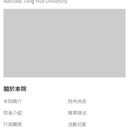
National Tsing Hua University
關於本院
本院簡介
院內消息
院長介紹
規章辦法
行政團隊
活動花絮