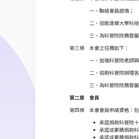
一、聯絡會員感情；
二、協助清華大學科技管理
三、為科管院院務發展或
第三條 本會之任務如下：
一、加強科管院老師與校友
二、協助科管院辦理各項學
三、為科管院院務發展或
第二章 會員
第四條 本會會員申請資格：包
承諾捐款科管院十
承諾或累積捐款科
承諾或累積捐款科