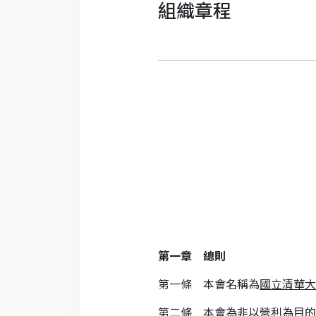
組織章程
第一章 總則
第一條 本會名稱為
國立清華大
第二條 本會為非以營利為目的