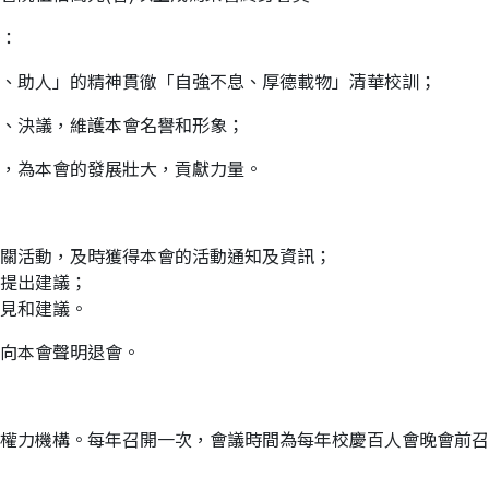
：
人」的精神貫徹「自強不息、厚德載物」清華校訓；
議，維護本會名譽和形象；
本會的發展壯大，貢獻力量。
關活動，及時獲得本會的活動通知及資訊；
提出建議；
見和建議。
向本會聲明退會。
權力機構。每年召開一次，會議時間為每年校慶百人會晚會前召