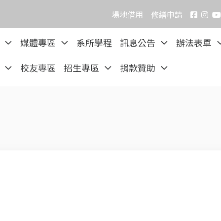
場地借用
修繕申請
院
媒體專區
系所學程
訊息公告
辦法表單
區
校友專區
招生專區
捐款贊助