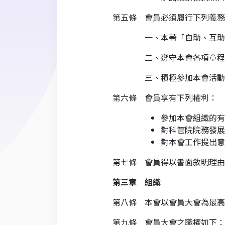
第五條 會員必須履行下列義務
一、本著「自助、互助、助
二、遵守本會各項章程、決
三、積極參加本會活動，為
第六條 會員享有下列權利：
參加本會組織的有
對科管院院務發展
對本會工作提出意
第七條 會員得以書面敘明理由
第三章 組織
第八條 本會以會員大會為最高
第九條 會員大會之職權如下：