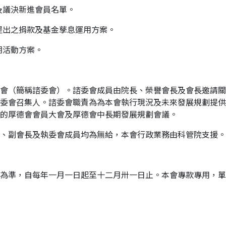
及議決新進會員名單。
提出之捐款及基金孳息運用方案。
期活動方案。
會（簡稱諮委會）。諮委會成員由院長、榮譽會長及會長邀請關
委會召集人。諮委會職責為為本會執行現況及未來發展規劃提供
的厚德會會員大會及厚德會中長期發展規劃會議。
、副會長及執委會成員均為無給，本會行政業務由科管院支援。
為準，自每年一月一日起至十二月卅一日止。本會專款專用，單