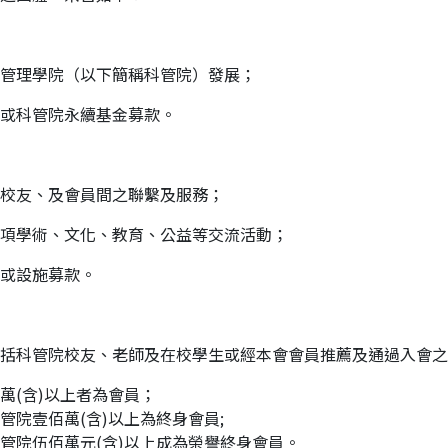
學院（以下簡稱科管院）發展；
科管院永續基金募款。
、及會員間之聯繫及服務；
術、文化、教育、公益等交流活動；
設施募款。
括科管院校友、老師及在校學生或經本會會員推薦及通過入會之
萬(含)以上者為會員；
管院壹佰萬(含)以上為終身會員;
管院伍佰萬元(含)以上成為榮譽終身會員。