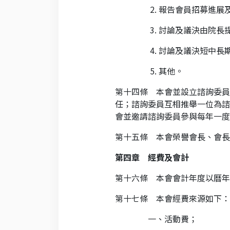
2.
報告會員招募進展
3.
討論及議決由院長
4.
討論及議決短中長
5.
其他。
第十四條 本會並設立諮詢委員
任；諮詢委員互相推舉一位為諮
會並邀請諮詢委員參與每年一度
第十五條 本會榮譽會長、會長
第四章 經費及會計
第十六條 本會會計年度以曆年
第十七條 本會經費來源如下：
一、活動費；