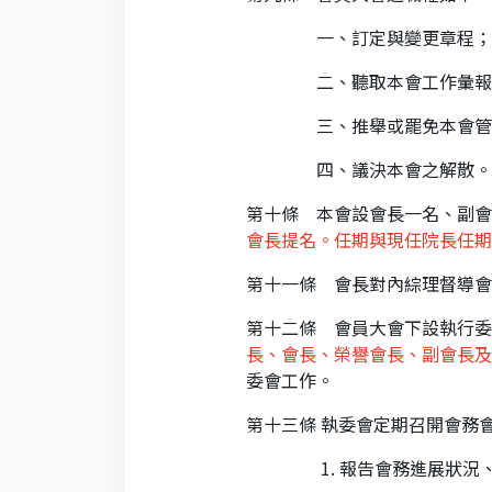
一、訂定與變更章程；
二、聽取本會工作彙報
三、推舉或罷免本會管
四、議決本會之解散。
第十條 本會設會長一名、副會
會長提名。任期與現任院長任期
第十一條 會長對內綜理督導會
第十二條 會員大會下設執行委
長、會長、榮譽會長、副會長及
委會工作。
第十三條 執委會定期召開會務
1.
報告會務進展狀況