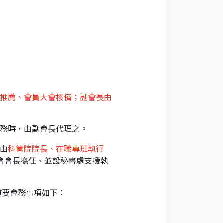
推薦、會員大會核備；副會長由
務時，由副會長代理之。
由
科管院院長、在職專班執行
會會長擔任、並設秘書處支援執
重要會務事項如下：