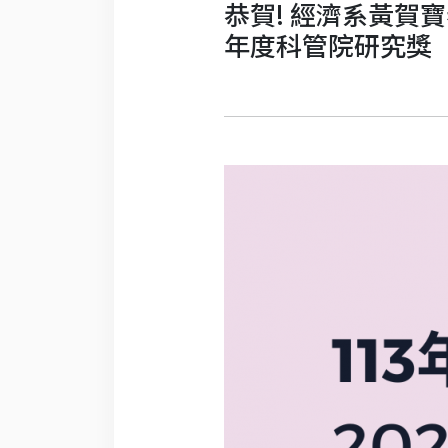
恭賀! 經濟系黃賀
年度科管院研究獎