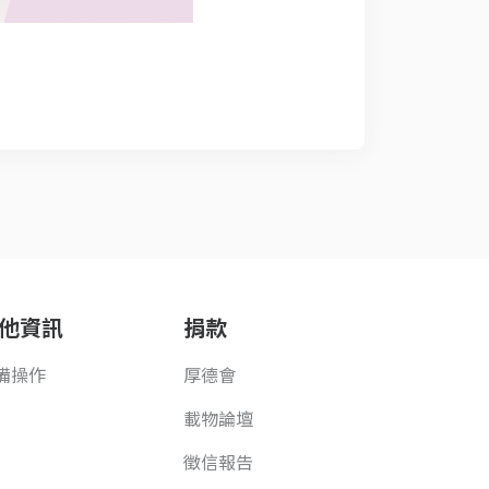
他資訊
捐款
備操作
厚德會
載物論壇
徵信報告