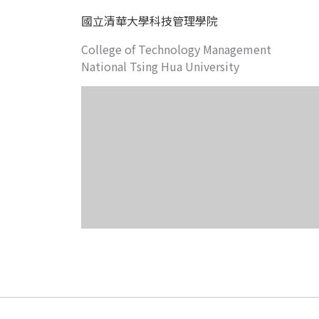
國立清華大學科技管理學院
College of Technology Management
National Tsing Hua University