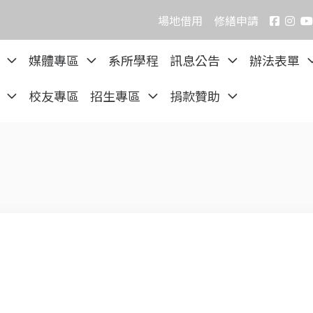
場地借用
修繕申請
院
媒體專區
系所學程
訊息公告
辦法表單
區
校友專區
招生專區
捐款贊助