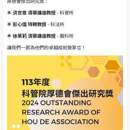
厚德會傑出研究獎：
🌟
洪世章 清華講座教授
- 科管所
🌟
彭心儀 特聘教授
- 科法所
🌟
徐茉莉 清華講座教授
- 服科所
讓我們一起為他們的卓越成就鼓掌👏！