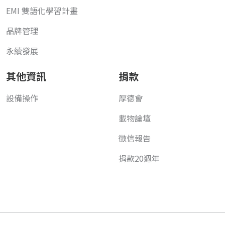
EMI 雙語化學習計畫
品牌管理
永續發展
其他資訊
捐款
設備操作
厚德會
載物論壇
徵信報告
捐款20週年