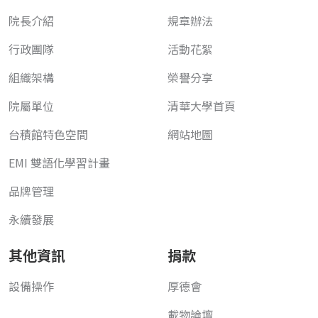
院長介紹
規章辦法
行政團隊
活動花絮
組織架構
榮譽分享
院屬單位
清華大學首頁
台積館特色空間
網站地圖
EMI 雙語化學習計畫
品牌管理
永續發展
其他資訊
捐款
設備操作
厚德會
載物論壇