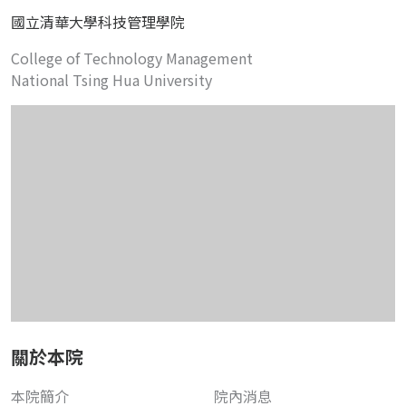
國立清華大學科技管理學院
College of Technology Management
National Tsing Hua University
關於本院
本院簡介
院內消息