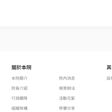
關於本院
其
本院簡介
院內消息
設
院長介紹
規章辦法
行政團隊
活動花絮
組織架構
榮譽分享