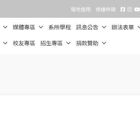
場地借用
修繕申請
院
媒體專區
系所學程
訊息公告
辦法表單
區
校友專區
招生專區
捐款贊助