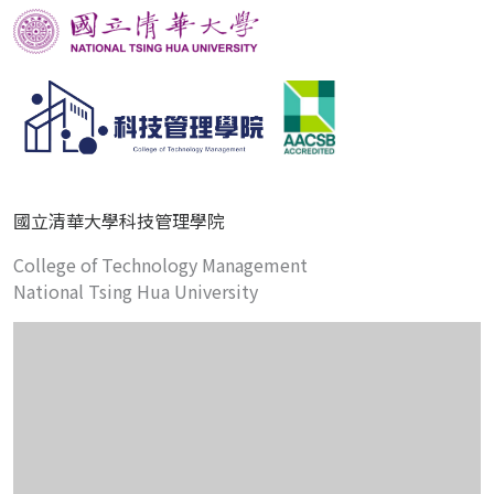
國立清華大學科技管理學院
College of Technology Management
National Tsing Hua University