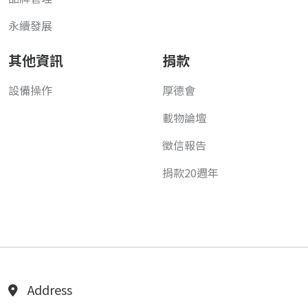
永續發展
其他資訊
捐款
設備操作
厚德會
載物論壇
徵信報告
捐款20週年
Address