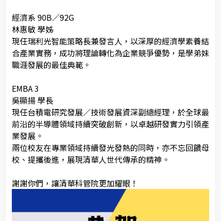
經濟系 90B／92G
林惠敏 學姊
現任瑞利光智能策略長兼發言人，以深厚的經濟學素養結
合產業實務，成功將理論轉化為企業競爭優勢，是學弟妹
職涯發展的最佳典範。
EMBA 3
吳顯揚 學長
現任台積電研究發展／技術發展資深副總經理，於全球最
前沿的半導體領域持續突破創新，以卓越研發實力引領產
業發展。
兩位校友在專業領域持續發光發熱的同時，亦不忘回饋母
校、提攜後進，展現清華人世代傳承的精神。
謝謝你們，讓清華科管院更加耀眼！