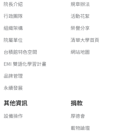
院長介紹
規章辦法
行政團隊
活動花絮
組織架構
榮譽分享
院屬單位
清華大學首頁
台積館特色空間
網站地圖
EMI 雙語化學習計畫
品牌管理
永續發展
其他資訊
捐款
設備操作
厚德會
載物論壇