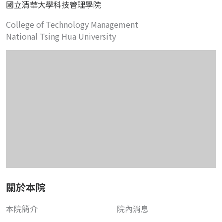
國立清華大學科技管理學院
College of Technology Management
National Tsing Hua University
關於本院
本院簡介
院內消息