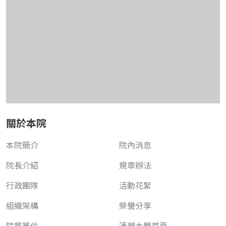
關於本院
本院簡介
院內消息
院長介紹
規章辦法
行政團隊
活動花絮
組織架構
榮譽分享
院屬單位
清華大學首頁