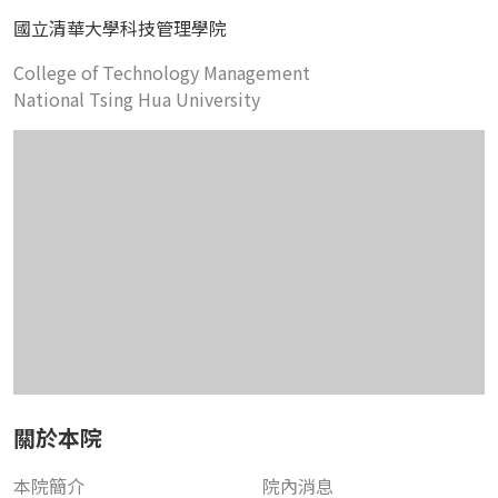
國立清華大學科技管理學院
College of Technology Management
National Tsing Hua University
關於本院
本院簡介
院內消息