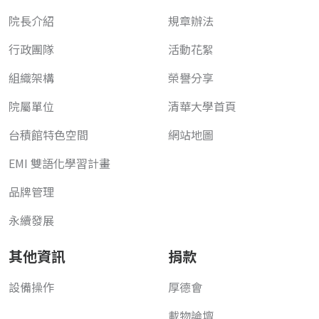
院長介紹
規章辦法
行政團隊
活動花絮
組織架構
榮譽分享
院屬單位
清華大學首頁
台積館特色空間
網站地圖
EMI 雙語化學習計畫
品牌管理
永續發展
其他資訊
捐款
設備操作
厚德會
載物論壇