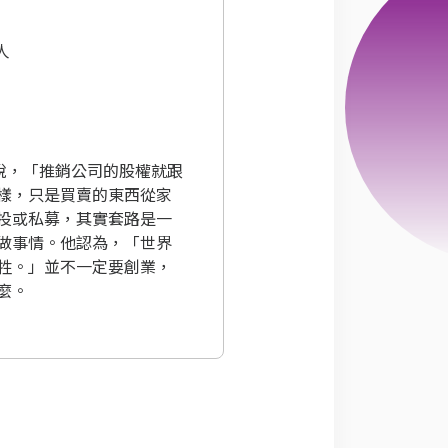
人
說，「推銷公司的股權就跟
樣，只是買賣的東西從家
投或私募，其實套路是一
做事情。他認為，「世界
牲。」並不一定要創業，
麼。