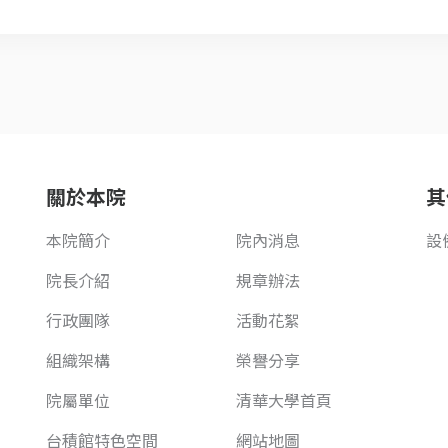
關於本院
其
本院簡介
院內消息
設
院長介紹
規章辦法
行政團隊
活動花絮
組織架構
榮譽分享
院屬單位
清華大學首頁
台積館特色空間
網站地圖