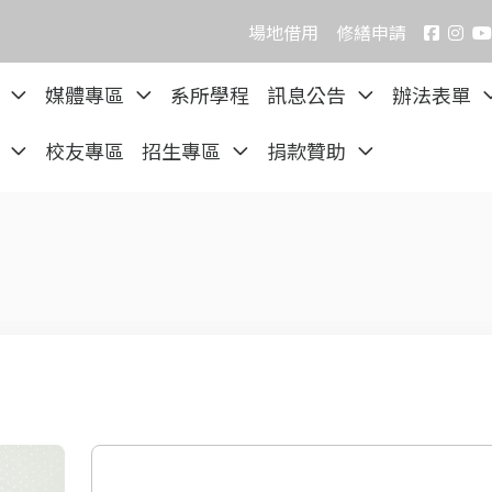
場地借用
修繕申請
院
媒體專區
系所學程
訊息公告
辦法表單
區
校友專區
招生專區
捐款贊助