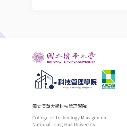
國立清華大學科技管理學院
College of Technology Management
National Tsing Hua University