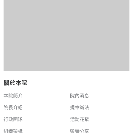
關於本院
本院簡介
院內消息
院長介紹
規章辦法
行政團隊
活動花絮
組織架構
榮譽分享