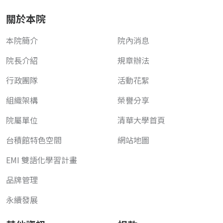
關於本院
本院簡介
院內消息
院長介紹
規章辦法
行政團隊
活動花絮
組織架構
榮譽分享
院屬單位
清華大學首頁
台積館特色空間
網站地圖
EMI 雙語化學習計畫
品牌管理
永續發展