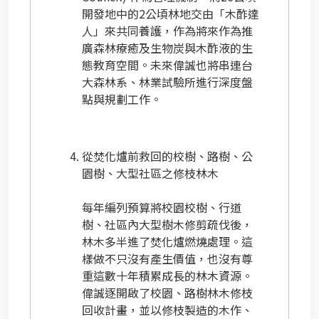
開發地中的2公頃林地交由「木酢達
人」來共同養護，作為將來作為推
廣森林療癒及生物炭與木酢液的生
態教育空間。未來偉誠也將串連台
大森林系、林業試驗所進行深度盤
點與規劃工作。
從焚化爐前救回的校樹、路樹、公
園樹、大型社區之修枝林木
每年編列預算將校園校樹、行道
樹、社區內大型樹木修剪疏伐後，
林木多半進了焚化爐燃燒處理。這
樣做不只沒有產生價值，也沒有尊
重這數十年積累成長的林木資源。
偉誠逐開啟了校園、路樹林木修枝
回收計畫，並以修枝製造的木作、