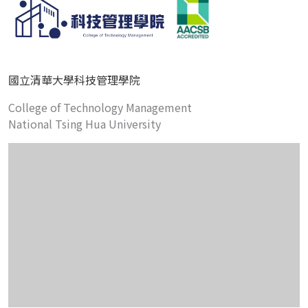
國立清華大學科技管理學院
College of Technology Management
National Tsing Hua University