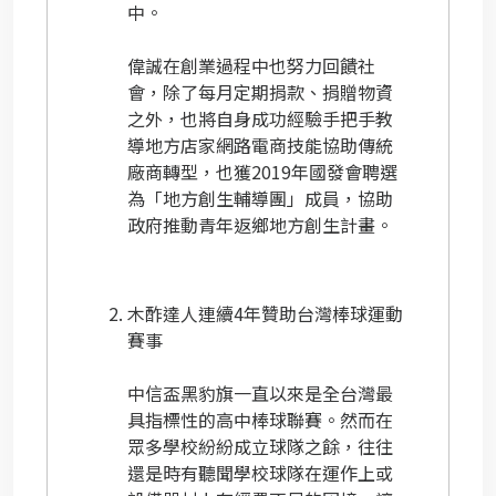
中。
偉誠在創業過程中也努力回饋社
會，除了每月定期捐款、捐贈物資
之外，也將自身成功經驗手把手教
導地方店家網路電商技能協助傳統
廠商轉型，也獲2019年國發會聘選
為「地方創生輔導團」成員，協助
政府推動青年返鄉地方創生計畫。
木酢達人連續4年贊助台灣棒球運動
賽事
中信盃黑豹旗一直以來是全台灣最
具指標性的高中棒球聯賽。然而在
眾多學校紛紛成立球隊之餘，往往
還是時有聽聞學校球隊在運作上或