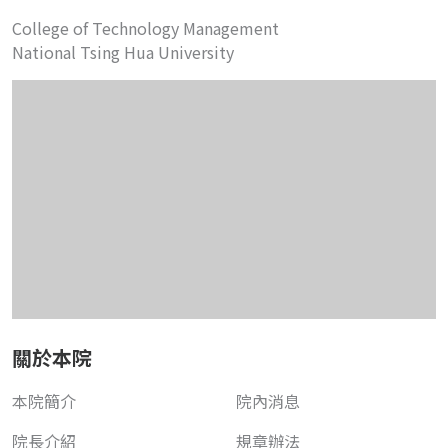
College of Technology Management
National Tsing Hua University
關於本院
本院簡介
院內消息
院長介紹
規章辦法