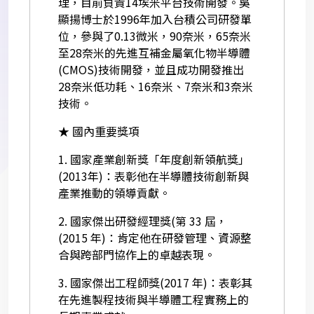
理，目前負責14埃米平台技術開發。吳
顯揚博士於1996年加入台積公司研發單
位，參與了0.13微米，90奈米，65奈米
至28奈米的先進互補金屬氧化物半導體
(CMOS)技術開發，並且成功開發推出
28奈米低功耗、16奈米、7奈米和3奈米
技術。
★ 國內重要獎項
1. 國家產業創新獎「年度創新領航獎」
(2013年)：表彰他在半導體技術創新與
產業推動的領導貢獻。
2. 國家傑出研發經理獎(第 33 屆，
(2015 年)：肯定他在研發管理、資源整
合與跨部門協作上的卓越表現。
3. 國家傑出工程師獎(2017 年)：表彰其
在先進製程技術與半導體工程實務上的