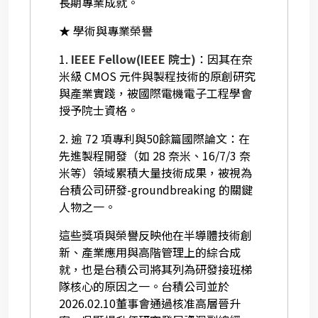
長期專業成就。
★ 學術與專業榮譽
1.
IEEE Fellow(IEEE 院士)
：因其在奈
米級 CMOS 元件與製程技術的原創研究
與產業實踐，被國際電機電子工程學會
授予院士資格。
2. 逾 72 項專利與50餘篇國際論文：在
先進製程開發（如 28 奈米、16/7/3 奈
米等）領域累積大量技術成果，被視為
台積公司研發-groundbreaking 的關鍵
人物之一。
這些獎項與榮譽反映他在半導體技術創
新、產業應用與高階管理上的綜合成
就，也是台積公司將其列為研發接班梯
隊核心的原因之一。台積公司並於
2026.02.10董事會通過核准高層晉升