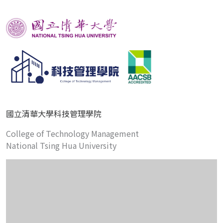
國立清華大學科技管理學院
College of Technology Management
National Tsing Hua University