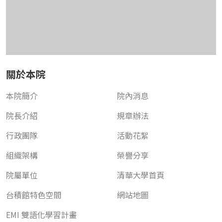
關於本院
本院簡介
院內消息
院長介紹
規章辦法
行政團隊
活動花絮
組織架構
榮譽分享
院屬單位
清華大學首頁
台積館特色空間
網站地圖
EMI 雙語化學習計畫