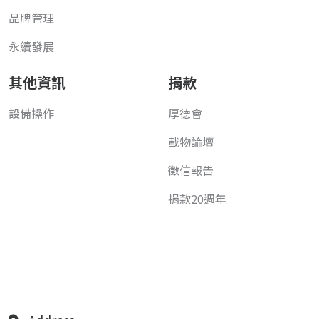
品牌管理
永續發展
其他資訊
捐款
設備操作
厚德會
載物論壇
徵信報告
捐款20週年