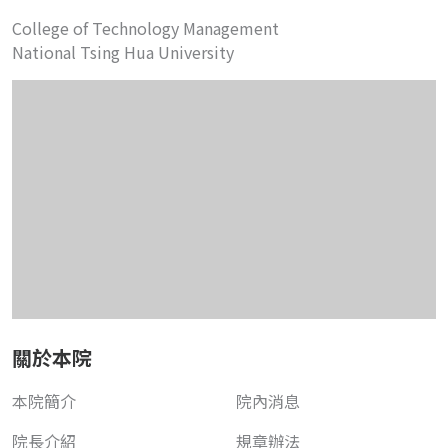
College of Technology Management
National Tsing Hua University
關於本院
本院簡介
院內消息
院長介紹
規章辦法