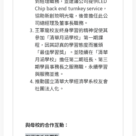
到經理職務，並建議公司提供
LED
Chip back end turnkey service
，
協助新創琉明光電，後曾擔任此公
司總經理及董事長職務。
王軍龍校友終身學習的精神促使其
參加「清華月涵學校」第一期課
程，因其認真的學習態度而獲頒
「最佳學習獎」。並陸續在「清華
月涵學校」擔任第二期班長、第三
期學員事務長之服務職，永續學習
與服務並進。
推動國立清華大學經濟學系校友會
社團法人化。
與母校的合作互動：