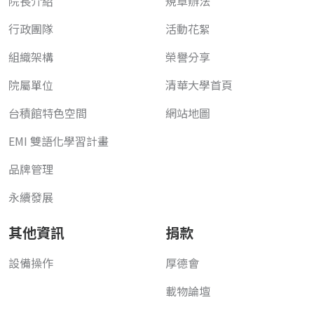
院長介紹
規章辦法
行政團隊
活動花絮
組織架構
榮譽分享
院屬單位
清華大學首頁
台積館特色空間
網站地圖
EMI 雙語化學習計畫
品牌管理
永續發展
其他資訊
捐款
設備操作
厚德會
載物論壇