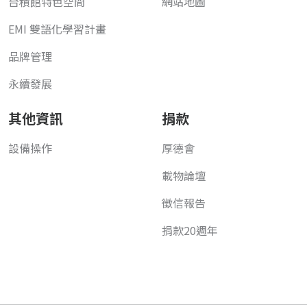
台積館特色空間
網站地圖
EMI 雙語化學習計畫
品牌管理
永續發展
其他資訊
捐款
設備操作
厚德會
載物論壇
徵信報告
捐款20週年