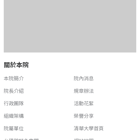
關於本院
本院簡介
院內消息
院長介紹
規章辦法
行政團隊
活動花絮
組織架構
榮譽分享
院屬單位
清華大學首頁