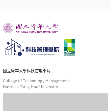
國立清華大學科技管理學院
College of Technology Management
National Tsing Hua University