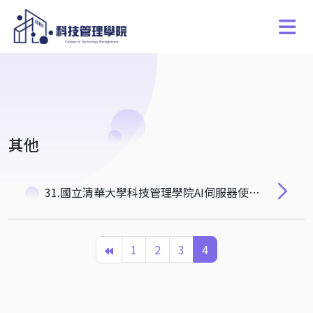
其他
31.國立清華大學科技管理學院AI伺服器使用辦法
1
2
3
4