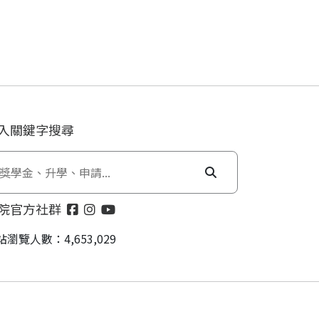
入關鍵字搜尋
院官方社群
站瀏覽人數：4,653,029