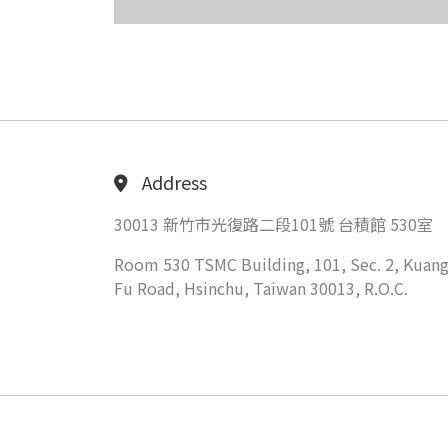
Address
30013 新竹市光復路二段101號 台積館 530室
Room 530 TSMC Building, 101, Sec. 2, Kuang
Fu Road, Hsinchu, Taiwan 30013, R.O.C.