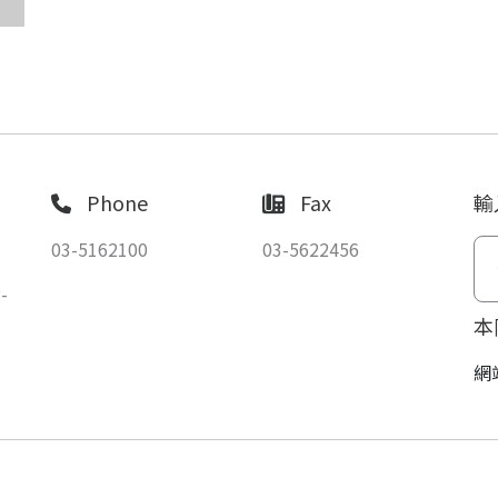
Phone
Fax
輸
03-5162100
03-5622456
-
本
網