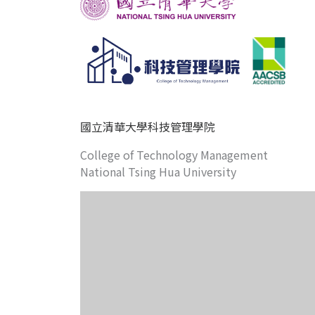
國立清華大學科技管理學院
College of Technology Management
National Tsing Hua University