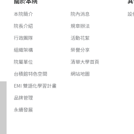
關於本院
其
本院簡介
院內消息
設
院長介紹
規章辦法
行政團隊
活動花絮
組織架構
榮譽分享
院屬單位
清華大學首頁
台積館特色空間
網站地圖
EMI 雙語化學習計畫
品牌管理
永續發展