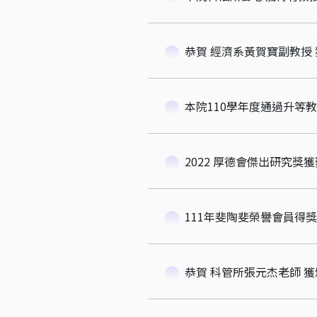
恭賀 經濟系黃賀寶副教授 獲
2022 厚德會傑出研究獎獲
111年斐陶斐榮譽會員得
恭賀 科管所張元杰老師 獲頒