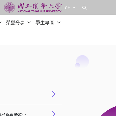
CH
榮譽分享
學生專區
本院科法所彭心儀特聘教授獲選列入歐盟對外經貿協定爭端解決程序之「仲裁主席」及「貿易與永續發展專家」候選人名單。