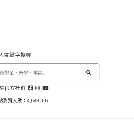
入關鍵字搜尋
院官方社群
站瀏覽人數：4,648,307