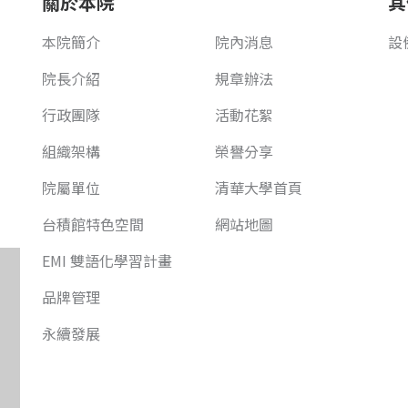
關於本院
其
本院簡介
院內消息
設
院長介紹
規章辦法
行政團隊
活動花絮
組織架構
榮譽分享
院屬單位
清華大學首頁
台積館特色空間
網站地圖
EMI 雙語化學習計畫
品牌管理
永續發展