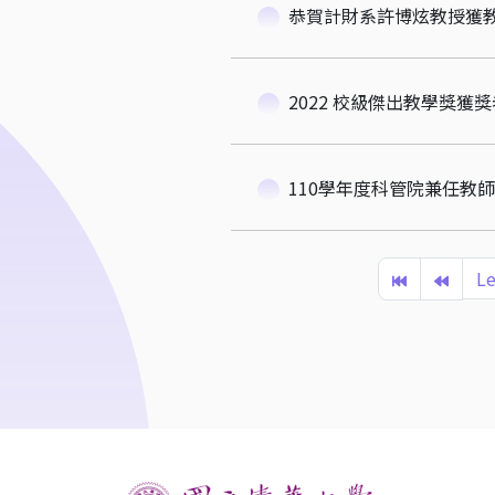
恭賀計財系許博炫教授獲
2022 校級傑出教學獎獲獎
110學年度科管院兼任教
Le