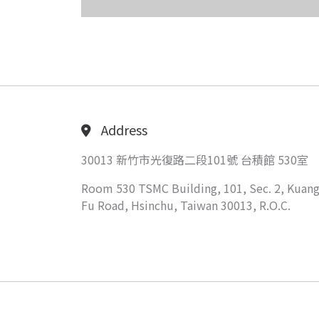
Address
30013 新竹市光復路二段101號 台積館 530室
Room 530 TSMC Building, 101, Sec. 2, Kuang
Fu Road, Hsinchu, Taiwan 30013, R.O.C.