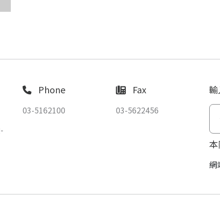
Phone
Fax
輸
03-5162100
03-5622456
-
本
網