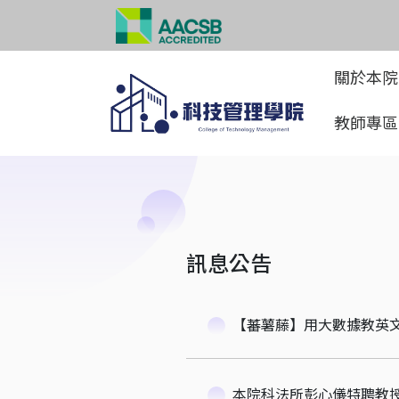
關於本
教師專
訊息公告
【蕃薯藤】用大數據教英