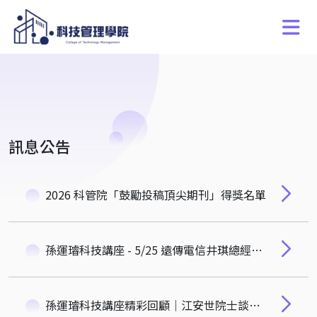
訊息公告
2026 科管院「鼓勵投稿頂尖期刊」得獎名單
孫運璿科技講座 - 5/25 遠傳電信井琪總經理：如何以新科技如何驅動企業永續與治理
孫運璿科技講座精彩回顧｜江安世院士談「AI連結體-解碼腦網路，點燃精準醫療的大數據」