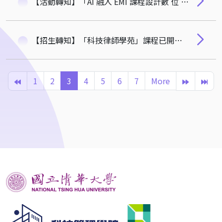
【活動轉知】「AI 融入 EMI 課程設計數 位 課 程 原 型 實 作」
【招生轉知】「科技律師學苑」課程已開放招生，歡迎律師及企業法務人員報名參加！
1
2
3
4
5
6
7
More