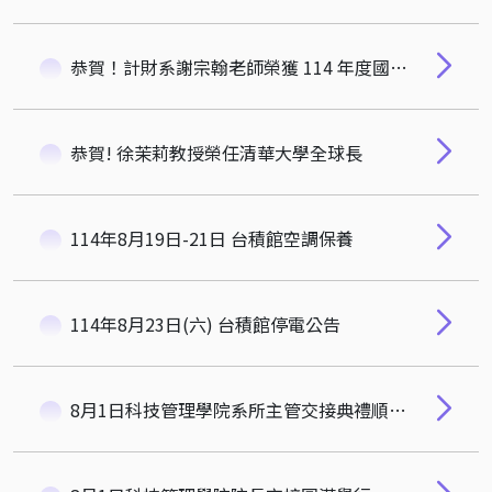
恭賀！計財系謝宗翰老師榮獲 114 年度國家科學及技術委員會「吳大猷先生紀念獎」
恭賀! 徐茉莉教授榮任清華大學全球長
114年8月19日-21日 台積館空調保養
114年8月23日(六) 台積館停電公告
8月1日科技管理學院系所主管交接典禮順利完成