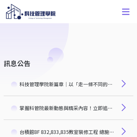
訊息公告
科技管理學院新篇章｜以「走一條不同的路」展望跨域融合與創新治理
掌握科管院最新動態與精采內容！立即追蹤我們
台積館8F 832,833,835教室裝修工程 總施工期間為114/8/25(一) ~114/11/24(一)