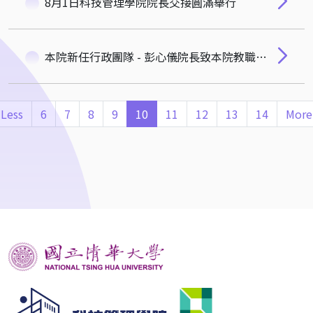
8月1日科技管理學院院長交接圓滿舉行
本院新任行政團隊 - 彭心儀院長致本院教職員的一封信
Less
6
7
8
9
10
11
12
13
14
More