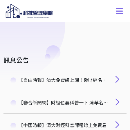
訊息公告
【自由時報】清大免費線上課！邀財經名師化身YouTuber開講
【聯合新聞網】財經也要科普一下 清華名師化身YouTuber來解惑
【中國時報】清大財經科普課程線上免費看