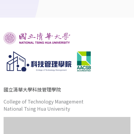
國立清華大學科技管理學院
College of Technology Management
National Tsing Hua University