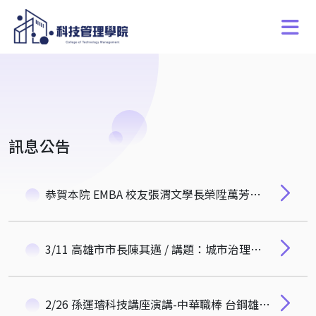
訊息公告
恭賀本院 EMBA 校友張渭文學長榮陞萬芳醫院外科部主任
3/11 高雄市市長陳其邁 / 講題：城市治理的基本功: 從高雄的三個經驗談起
2/26 孫運璿科技講座演講-中華職棒 台鋼雄鷹 洪一中總教練