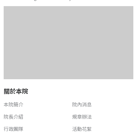
關於本院
本院簡介
院內消息
院長介紹
規章辦法
行政團隊
活動花絮