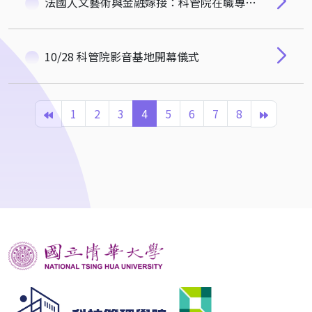
法國人文藝術與金融嫁接：科管院在職專班境外學習課程豐碩成果
10/28 科管院影音基地開幕儀式
1
2
3
4
5
6
7
8