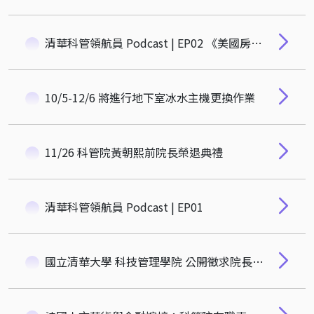
清華科管領航員 Podcast | EP02 《美國房地美前CEO教戰：政府與私人企業如何攜手穩定房市？》
10/5-12/6 將進行地下室冰水主機更換作業
11/26 科管院黃朝熙前院長榮退典禮
清華科管領航員 Podcast | EP01
國立清華大學 科技管理學院 公開徵求院長候選人啟事