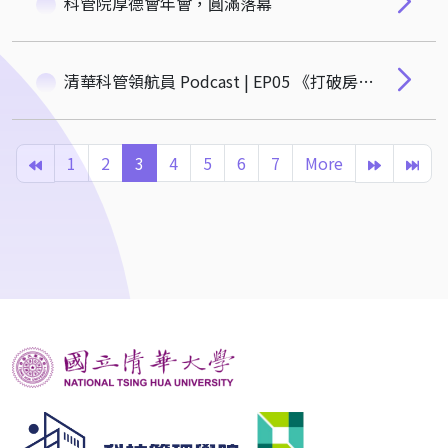
科管院厚德會年會，圓滿落幕
清華科管領航員 Podcast | EP05 《打破房市迷思！張金鶚教授揭露台灣高房價的真相與解方》
1
2
3
4
5
6
7
More