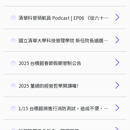
清華科管領航員 Podcast | EP06 《從六十位起跳到千人盛會：亞洲房地產學界領袖親述學術圈崛起史》
國立清華大學科技管理學院 新任院長遴選候選人名單
2025 台積館春節假期管制公告
2025 董總的經營哲學開課囉!
1/15 台積館將進行消防測試，造成不便，敬請見諒!