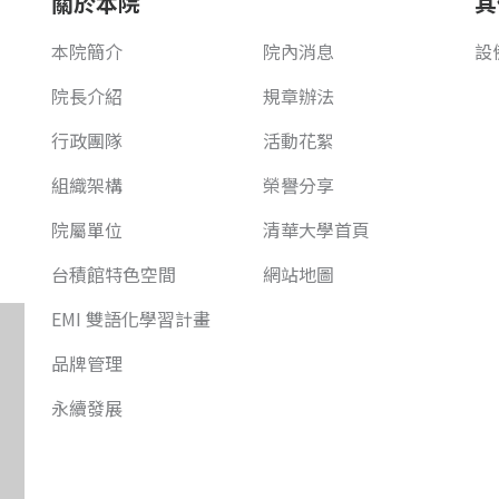
關於本院
其
本院簡介
院內消息
設
院長介紹
規章辦法
行政團隊
活動花絮
組織架構
榮譽分享
院屬單位
清華大學首頁
台積館特色空間
網站地圖
EMI 雙語化學習計畫
品牌管理
永續發展