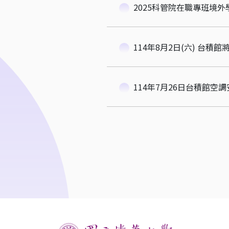
2025科管院在職專班境
114年8月2日(六) 台
114年7月26日台積館空