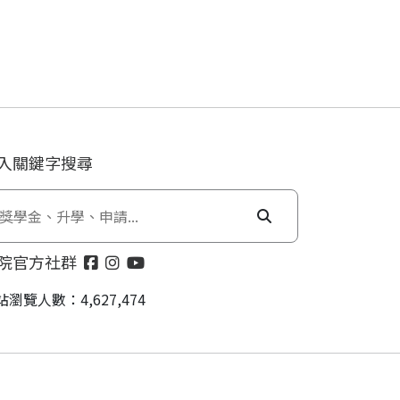
入關鍵字搜尋
院官方社群
站瀏覽人數：4,627,474