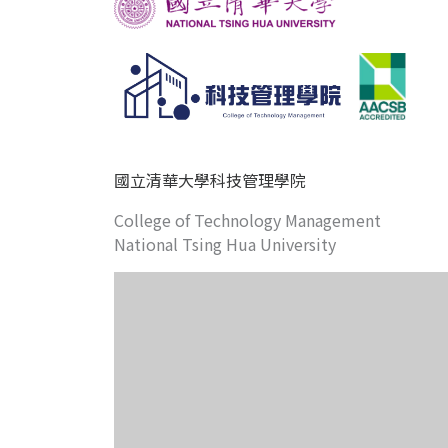
國立清華大學科技管理學院
College of Technology Management
National Tsing Hua University