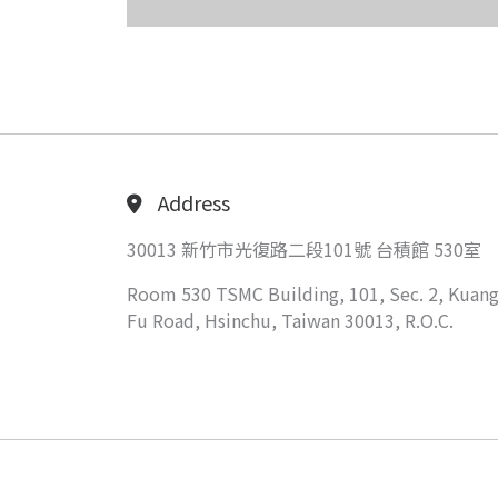
Address
30013 新竹市光復路二段101號 台積館 530室
Room 530 TSMC Building, 101, Sec. 2, Kuang
Fu Road, Hsinchu, Taiwan 30013, R.O.C.