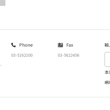
Phone
Fax
輸
03-5162100
03-5622456
-
本
網