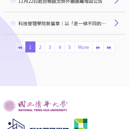
11月22日起台積館北側外牆圍籬增設公告
科技管理學院新篇章｜以「走一條不同的路」展望跨域融合與創新治理
1
2
3
4
5
More