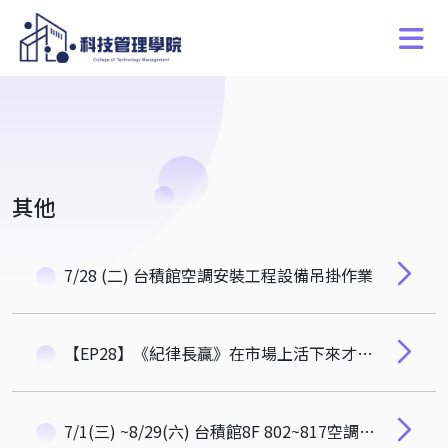
其他
7/28 (二) 台積館空調安裝工程設備吊掛作業
【EP28】《紀律長贏》在市場上活下來才是贏家！清大校資長林哲群專訪：從年化 7% 永續基金配置到學生的人脈佈局
7/1(三) ~8/29(六) 台積館8F 802~817空調更新工程