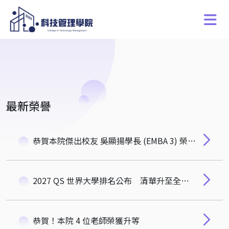
最新榮譽
恭賀本院傑出校友 吳顯揚學長 (EMBA 3) 榮膺 中央研究院第35屆院士！
2027 QS 世界大學排名公布 清華升至全球第142名創歷年最佳
恭賀！本院 4 位老師榮獲升等