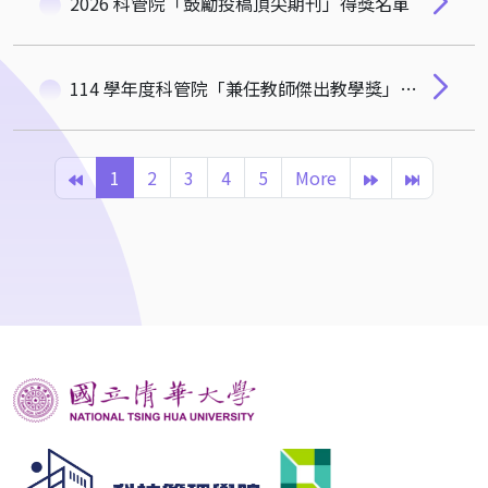
2026 科管院「鼓勵投稿頂尖期刊」得獎名單
114 學年度科管院「兼任教師傑出教學獎」得獎名單
1
2
3
4
5
More