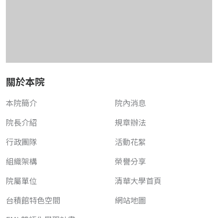
關於本院
本院簡介
院內消息
院長介紹
規章辦法
行政團隊
活動花絮
組織架構
榮譽分享
院屬單位
清華大學首頁
台積館特色空間
網站地圖