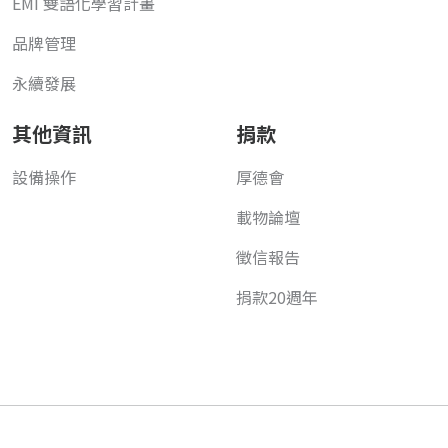
EMI 雙語化學習計畫
品牌管理
永續發展
其他資訊
捐款
設備操作
厚德會
載物論壇
徵信報告
捐款20週年