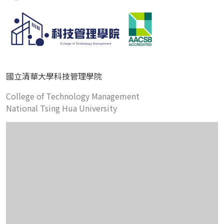
國立清華大學科技管理學院
College of Technology Management
National Tsing Hua University