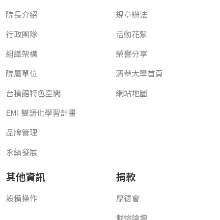
院長介紹
規章辦法
行政團隊
活動花絮
組織架構
榮譽分享
院屬單位
清華大學首頁
台積館特色空間
網站地圖
EMI 雙語化學習計畫
品牌管理
永續發展
其他資訊
捐款
設備操作
厚德會
載物論壇