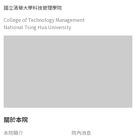
國立清華大學科技管理學院
College of Technology Management
National Tsing Hua University
關於本院
本院簡介
院內消息